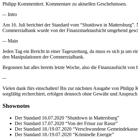
Philipp Kommentiert. Kommentare zu aktuellen Geschehnissen.
-– Intro
Am 16. Juli berichtet der Standard vom “Shutdown in Mattersburg”. 
Commerzialbank wurde von der Finanzmarktaufsicht umgehend gesc
-– Main
Jeden Tag ein Bericht in einer Tageszeitung, da muss es sich ja um ein
den Manipulationen der Commerzialbank.
Begonnen hat alles bereits letzte Woche, also die Finanzaufsicht von
-–
Vielen dank fürs einschalten! Bis zur nächsten Ausgabe von Philip
sorgfältig recherchiert, erfolgen dennoch ohne Gewähr und Anspruch a
Shownotes
Der Standard 16.07.2020 “Shutdown in Mattersburg”
Der Standard 17.07.2020 “Von der Frisur zur Rasur”
Der Standard 18./19.07.2020 “Verschwundene Gemeindekasse
Der Standard 18./19.07.2020 “Kriminelle Energie”