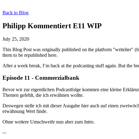
Back to Blog
Philipp Kommentiert E11 WIP
July 25, 2020
This Blog Post was originally published on the platform "writelier" 
them to be republished here.
After a week break, I’m back at the podcasting stuff again. But the b
Episode 11 - Commerzialbank
Bevor wir zur eigentlichen Podcastfolge kommen eine kleine Erkläru
Themen gefehlt, die ich erwähnen wollte.
Deswegen stelle ich mit dieser Ausgabe hier auch auf einen zweiwöch
erwähnung Wert finde.
Ohne weitere Umschweife nun aber zum Intro.
-–