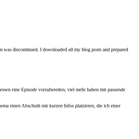
orm was discontinued. I downloaded all my blog posts and prepared
essen eine Episode vorzubereiten, viel mehr haben mir passende
a einen Abschnitt mir kurzen Infos platzieren, die ich einer