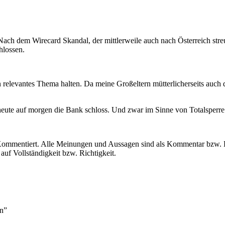
Nach dem Wirecard Skandal, der mittlerweile auch nach Österreich str
hlossen.
 relevantes Thema halten. Da meine Großeltern mütterlicherseits auch dir
 heute auf morgen die Bank schloss. Und zwar im Sinne von Totalsperre
p Kommentiert. Alle Meinungen und Aussagen sind als Kommentar bzw. L
uf Vollständigkeit bzw. Richtigkeit.
n”