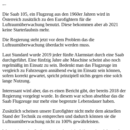
-–
Die Saab 105, ein Flugzeug aus den 1960er Jahren wird in
Österreich zusätzlich zu den Eurofightern für die
Luftraumüberwachung benutzt. Diese bekommen aber ab 2021
keine Starterlaubnis mehr.
Die Regierung steht jetzt vor dem Problem das die
Luftraumüberwachung überdacht werden muss.
Laut Standard wurde 2019 jeder fünfte Alarmstart durch eine Saab
durchgeführt. Eine fünfzig Jahre alte Maschine scheint also noch
regelmäßig im Einsatz zu sein. Bedenkt man das Flugzeuge im
vergleich zu Fahrzeugen annähend ewig im Einsatz sein können,
sofern korrekt gewartet, spricht prinzipiell nichts gegen eine solch
lange Nutzung.
Interessant wird aber, das es einen Bericht gibt, der bereits 2018 der
Regierung vorgelegt wurde. In diesem war schon absehbar das die
Saab Flugzeuge nur mehr eine begrenzte Lebensdauer haben.
Zusätzlich scheinen unsere Eurofighter nicht mehr dem aktuellen
Stand der Technik zu entsprechen und dadurch können sie die
Luftraumüberwachung nicht zu 100% gewährleisten.