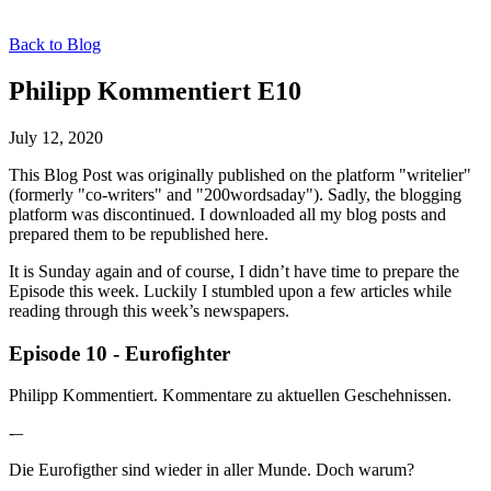
Back to Blog
Philipp Kommentiert E10
July 12, 2020
This Blog Post was originally published on the platform "writelier"
(formerly "co-writers" and "200wordsaday"). Sadly, the blogging
platform was discontinued. I downloaded all my blog posts and
prepared them to be republished here.
It is Sunday again and of course, I didn’t have time to prepare the
Episode this week. Luckily I stumbled upon a few articles while
reading through this week’s newspapers.
Episode 10 - Eurofighter
Philipp Kommentiert. Kommentare zu aktuellen Geschehnissen.
-–
Die Eurofigther sind wieder in aller Munde. Doch warum?