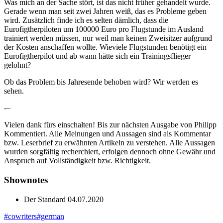
Was mich an der Sache stört, ist das nicht früher gehandelt wurde.
Gerade wenn man seit zwei Jahren weiß, das es Probleme geben
wird. Zusätzlich finde ich es selten dämlich, dass die
Eurofigtherpiloten um 100000 Euro pro Flugstunde im Ausland
trainiert werden müssen, nur weil man keinen Zweisitzer aufgrund
der Kosten anschaffen wollte. Wieviele Flugstunden benötigt ein
Eurofigtherpilot und ab wann hätte sich ein Trainingsflieger
gelohnt?
Ob das Problem bis Jahresende behoben wird? Wir werden es
sehen.
-–
Vielen dank fürs einschalten! Bis zur nächsten Ausgabe von Philipp
Kommentiert. Alle Meinungen und Aussagen sind als Kommentar
bzw. Leserbrief zu erwähnten Artikeln zu verstehen. Alle Aussagen
wurden sorgfältig recherchiert, erfolgen dennoch ohne Gewähr und
Anspruch auf Vollständigkeit bzw. Richtigkeit.
Shownotes
Der Standard 04.07.2020
#cowriters
#german