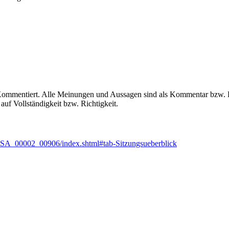
p Kommentiert. Alle Meinungen und Aussagen sind als Kommentar bzw. L
uf Vollständigkeit bzw. Richtigkeit.
_00002_00906/index.shtml#tab-Sitzungsueberblick