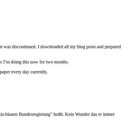
orm was discontinued. I downloaded all my blog posts and prepared
ans I’m doing this now for two months.
wspaper every day currently.
ürkis-blauen Bundesregierung” heißt. Kein Wunder das er immer