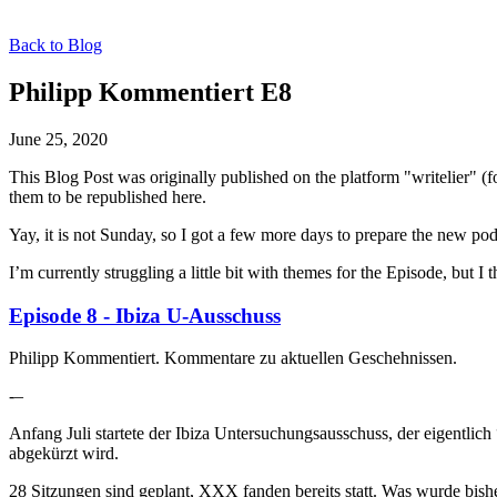
Back to Blog
Philipp Kommentiert E8
June 25, 2020
This Blog Post was originally published on the platform "writelier" 
them to be republished here.
Yay, it is not Sunday, so I got a few more days to prepare the new pod
I’m currently struggling a little bit with themes for the Episode, but I 
Episode 8 - Ibiza U-Ausschuss
Philipp Kommentiert. Kommentare zu aktuellen Geschehnissen.
-–
Anfang Juli startete der Ibiza Untersuchungsausschuss, der eigentli
abgekürzt wird.
28 Sitzungen sind geplant, XXX fanden bereits statt. Was wurde bish