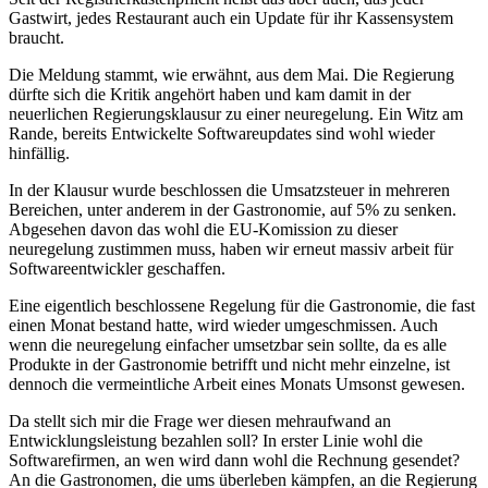
Gastwirt, jedes Restaurant auch ein Update für ihr Kassensystem
braucht.
Die Meldung stammt, wie erwähnt, aus dem Mai. Die Regierung
dürfte sich die Kritik angehört haben und kam damit in der
neuerlichen Regierungsklausur zu einer neuregelung. Ein Witz am
Rande, bereits Entwickelte Softwareupdates sind wohl wieder
hinfällig.
In der Klausur wurde beschlossen die Umsatzsteuer in mehreren
Bereichen, unter anderem in der Gastronomie, auf 5% zu senken.
Abgesehen davon das wohl die EU-Komission zu dieser
neuregelung zustimmen muss, haben wir erneut massiv arbeit für
Softwareentwickler geschaffen.
Eine eigentlich beschlossene Regelung für die Gastronomie, die fast
einen Monat bestand hatte, wird wieder umgeschmissen. Auch
wenn die neuregelung einfacher umsetzbar sein sollte, da es alle
Produkte in der Gastronomie betrifft und nicht mehr einzelne, ist
dennoch die vermeintliche Arbeit eines Monats Umsonst gewesen.
Da stellt sich mir die Frage wer diesen mehraufwand an
Entwicklungsleistung bezahlen soll? In erster Linie wohl die
Softwarefirmen, an wen wird dann wohl die Rechnung gesendet?
An die Gastronomen, die ums überleben kämpfen, an die Regierung