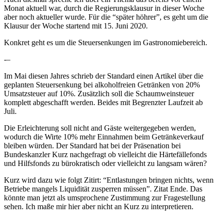
Monat aktuell war, durch die Regierungsklausur in dieser Woche
aber noch aktueller wurde. Für die “später höhrer”, es geht um die
Klausur der Woche startend mit 15. Juni 2020.
Konkret geht es um die Steuersenkungen im Gastronomiebereich.
-–
Im Mai diesen Jahres schrieb der Standard einen Artikel über die
geplanten Steuersenkung bei alkoholfreien Getränken von 20%
Umsatzsteuer auf 10%. Zusätzlich soll die Schaumweinsteuer
komplett abgeschafft werden. Beides mit Begrenzter Laufzeit ab
Juli.
Die Erleichterung soll nicht and Gäste weitergegeben werden,
wodurch die Wirte 10% mehr Einnahmen beim Getränkeverkauf
bleiben würden. Der Standard hat bei der Präsenation bei
Bundeskanzler Kurz nachgefragt ob vielleicht die Härtefällefonds
und Hilfsfonds zu bürokratisch oder vielleicht zu langsam wären?
Kurz wird dazu wie folgt Zitirt: “Entlastungen bringen nichts, wenn
Betriebe mangels Liquidität zusperren müssen”. Zitat Ende. Das
könnte man jetzt als umsprochene Zustimmung zur Fragestellung
sehen. Ich maße mir hier aber nicht an Kurz zu interpretieren.