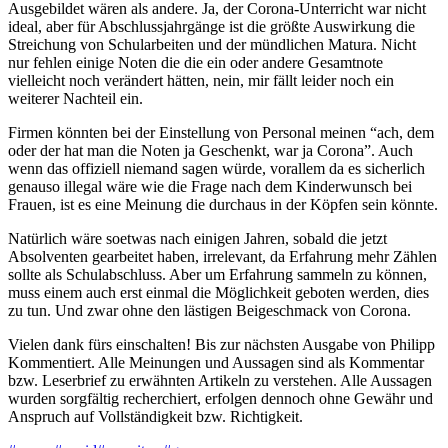
Ausgebildet wären als andere. Ja, der Corona-Unterricht war nicht
ideal, aber für Abschlussjahrgänge ist die größte Auswirkung die
Streichung von Schularbeiten und der mündlichen Matura. Nicht
nur fehlen einige Noten die die ein oder andere Gesamtnote
vielleicht noch verändert hätten, nein, mir fällt leider noch ein
weiterer Nachteil ein.
Firmen könnten bei der Einstellung von Personal meinen “ach, dem
oder der hat man die Noten ja Geschenkt, war ja Corona”. Auch
wenn das offiziell niemand sagen würde, vorallem da es sicherlich
genauso illegal wäre wie die Frage nach dem Kinderwunsch bei
Frauen, ist es eine Meinung die durchaus in der Köpfen sein könnte.
Natürlich wäre soetwas nach einigen Jahren, sobald die jetzt
Absolventen gearbeitet haben, irrelevant, da Erfahrung mehr Zählen
sollte als Schulabschluss. Aber um Erfahrung sammeln zu können,
muss einem auch erst einmal die Möglichkeit geboten werden, dies
zu tun. Und zwar ohne den lästigen Beigeschmack von Corona.
Vielen dank fürs einschalten! Bis zur nächsten Ausgabe von Philipp
Kommentiert. Alle Meinungen und Aussagen sind als Kommentar
bzw. Leserbrief zu erwähnten Artikeln zu verstehen. Alle Aussagen
wurden sorgfältig recherchiert, erfolgen dennoch ohne Gewähr und
Anspruch auf Vollständigkeit bzw. Richtigkeit.