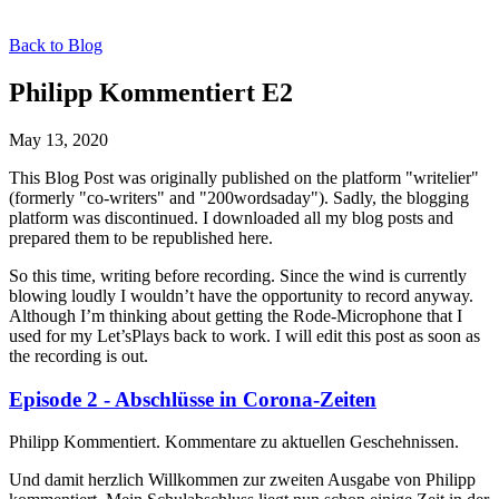
Back to Blog
Philipp Kommentiert E2
May 13, 2020
This Blog Post was originally published on the platform "writelier"
(formerly "co-writers" and "200wordsaday"). Sadly, the blogging
platform was discontinued. I downloaded all my blog posts and
prepared them to be republished here.
So this time, writing before recording. Since the wind is currently
blowing loudly I wouldn’t have the opportunity to record anyway.
Although I’m thinking about getting the Rode-Microphone that I
used for my Let’sPlays back to work. I will edit this post as soon as
the recording is out.
Episode 2 - Abschlüsse in Corona-Zeiten
Philipp Kommentiert. Kommentare zu aktuellen Geschehnissen.
Und damit herzlich Willkommen zur zweiten Ausgabe von Philipp