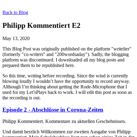
Back to Blog
Philipp Kommentiert E2
May 13, 2020
This Blog Post was originally published on the platform "writelier"
(formerly "co-writers" and "200wordsaday"). Sadly, the blogging
platform was discontinued. I downloaded all my blog posts and
prepared them to be republished here.
So this time, writing before recording. Since the wind is currently
blowing loudly I wouldn’t have the opportunity to record anyway.
Although I’m thinking about getting the Rode-Microphone that I
used for my Let’sPlays back to work. I will edit this post as soon as
the recording is out.
Episode 2 - Abschlüsse in Corona-Zeiten
Philipp Kommentiert. Kommentare zu aktuellen Geschehnissen.
Und damit herzlich Willkommen zur zweiten Ausgabe von Philipp