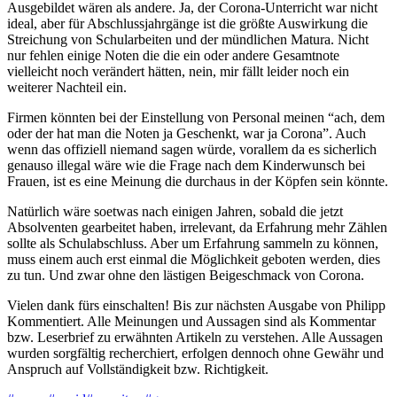
Ausgebildet wären als andere. Ja, der Corona-Unterricht war nicht
ideal, aber für Abschlussjahrgänge ist die größte Auswirkung die
Streichung von Schularbeiten und der mündlichen Matura. Nicht
nur fehlen einige Noten die die ein oder andere Gesamtnote
vielleicht noch verändert hätten, nein, mir fällt leider noch ein
weiterer Nachteil ein.
Firmen könnten bei der Einstellung von Personal meinen “ach, dem
oder der hat man die Noten ja Geschenkt, war ja Corona”. Auch
wenn das offiziell niemand sagen würde, vorallem da es sicherlich
genauso illegal wäre wie die Frage nach dem Kinderwunsch bei
Frauen, ist es eine Meinung die durchaus in der Köpfen sein könnte.
Natürlich wäre soetwas nach einigen Jahren, sobald die jetzt
Absolventen gearbeitet haben, irrelevant, da Erfahrung mehr Zählen
sollte als Schulabschluss. Aber um Erfahrung sammeln zu können,
muss einem auch erst einmal die Möglichkeit geboten werden, dies
zu tun. Und zwar ohne den lästigen Beigeschmack von Corona.
Vielen dank fürs einschalten! Bis zur nächsten Ausgabe von Philipp
Kommentiert. Alle Meinungen und Aussagen sind als Kommentar
bzw. Leserbrief zu erwähnten Artikeln zu verstehen. Alle Aussagen
wurden sorgfältig recherchiert, erfolgen dennoch ohne Gewähr und
Anspruch auf Vollständigkeit bzw. Richtigkeit.