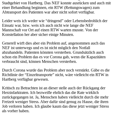
Stadtgebiet von Hartberg. Das NEF konnte ausrücken und auch mit
einer Behandlung beginnen, ein RTW (Rettungswagen) zum
Abtransport des Patienten war aber nicht sofort verfügbar.
Leider weis ich weder wie “dringend” oder Lebensbedrohlich der
Einsatz war, bzw. weis ich auch nicht wie lange die NEF
Mannschaft vor Ort auf einen RTW warten musste. Von der
Konstellation her aber sicher einige Minuten.
Generell wirft dies aber ein Problem auf, angenommen auch das
NEF ist unterwegs und es ist nicht möglich den Notfall
abzuhandeln. Patienten könnten versterben. Grundsätzlich auch
schon ein Problem das es vor Corona gab, wenn die Kapazitäten
verbraucht sind, können Menschen versterben.
Durch Corona wurde das Problem aber noch verstärkt. Gäbe es die
Richtlinie der “Einzeltransporte” nicht, wäre vielleicht ein RTW in
Hartberg verfügbar gewesen.
Kritisch zu Betrachten ist an dieser stelle auch der Rückgang der
Herzinfarktraten. Ich bezweifle ehrlich das die Rate wirklich
zurückgegangen ist. Ja, Menschen haben vielleicht durch die mehr
Freizeit weniger Stress. Aber dafür sind genug zu Hause, die ihren
Job verloren haben. Ich glaube kaum das diese jetzt weniger Stress
als vorher haben.