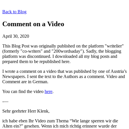
Back to Blog
Comment on a Video
April 30, 2020
This Blog Post was originally published on the platform "writelier"
(formerly "co-writers" and "200wordsaday"). Sadly, the blogging
platform was discontinued. I downloaded all my blog posts and
prepared them to be republished here.
I wrote a comment on a video that was published by one of Austria’s
Newspapers. I sent the text to the Authors as a comment. Video and
Comment are in German.
You can find the video
here
.
-—
Sehr geehrter Herr Klenk,
ich habe eben Ihr Video zum Thema “Wie lange sperren wir die
Alten ein?” gesehen. Wenn ich mich richtig erinnere wurde der