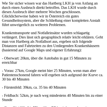
Wie Sie sicher wissen war das Hartberg LKH ja von Anfang an
durch einen Ausbruch direkt betroffen. Das LKH wurde durch
diesen Ausbruch über mehrere Wochen geschlossen.
Glücklicherweise haben wir in Österreich ein gutes
Gesundheitssystem, aber die Schließung einer kompletten Anstalt
führt unweigerlich zu weiteren Problemen.
Krankentransporte und Notfalleinsätze wurden schlagartig
verlängert. Dies lässt sich geographisch relativ leicht erklären. Geht
man von Hartberg als Notfallsort aus, ergeben sich folgende
Distanzen und Fahrtzeiten zu den Umliegenden Krankenhäusern
(basierend auf Google Maps und eigener Erfahrung):
- Oberwart: 20km, über die Autobahn in gut 15 Minuten zu
erreichbar
- Vorau: 27km, Google meint hier 25 Minuten, wenn man aber
Patientenschonend fahren will ergeben sich aufgrund der Kurve ca.
30 bis 40 Minuten
- Fürstenfeld: 39km, ca. 35 bis 40 Minuten
- Feldbach: 52km, je nach weg mindestens 40 Minuten bis zu einer
Stunde