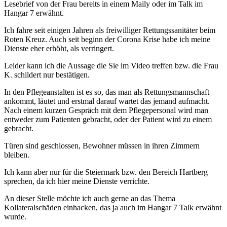
Lesebrief von der Frau bereits in einem Maily oder im Talk im
Hangar 7 erwähnt.
Ich fahre seit einigen Jahren als freiwilliger Rettungssanitäter beim
Roten Kreuz. Auch seit beginn der Corona Krise habe ich meine
Dienste eher erhöht, als verringert.
Leider kann ich die Aussage die Sie im Video treffen bzw. die Frau
K. schildert nur bestätigen.
In den Pflegeanstalten ist es so, das man als Rettungsmannschaft
ankommt, läutet und erstmal darauf wartet das jemand aufmacht.
Nach einem kurzen Gespräch mit dem Pflegepersonal wird man
entweder zum Patienten gebracht, oder der Patient wird zu einem
gebracht.
Türen sind geschlossen, Bewohner müssen in ihren Zimmern
bleiben.
Ich kann aber nur für die Steiermark bzw. den Bereich Hartberg
sprechen, da ich hier meine Dienste verrichte.
An dieser Stelle möchte ich auch gerne an das Thema
Kollateralschäden einhacken, das ja auch im Hangar 7 Talk erwähnt
wurde.