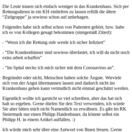
Die Leute trauen sich einfach weniger in das Krankenhaus. Sich per
Rettungsdienst in ein KH einliefern zu lassen erfüllt die ältere
“Zielgruppe” ja sowieso schon auf unbehagen.
Folgendes habe sich selbst schon von Patienten gehört, bzw. habe
ich es von Kollegen gesagt bekommen (sinngemäß Zitiert):
- “Wenn ich die Rettung rufe werde ich sicher Infiziert”
- “Die Krankenhäuser sind sowieso überlastet, ich will da nicht noch
extra arbeit schaffen”
- “Im Spital stecke ich mich sicher mit dem Coronavirus an”.
Begründet oder nicht, Menschen haben solche Ängste. Wieviele
sich von der Angst übermannen lassen und dadurch nicht ins
Krankenhaus gehen kann vermutlich nicht einmal geschätzt werden.
Eigentlich wollte ich garnicht so viel schreiben, aber das hat sich
halt so ergeben. Gerne dürfen Sie den Text verwenden, ich würde
Sie aber bitten mich nicht Namentlich zu erwähnen. Es gibt im RK
Steiermark nur einen Philipp Haidenbauer, da könnte selbst ein
Philipp H. in einem Artikel auffallen. :)
Ich würde mich sehr über eine Antwort von Ihnen freuen. Gerne