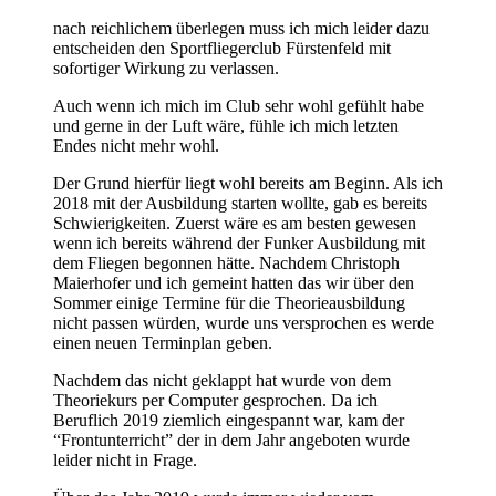
nach reichlichem überlegen muss ich mich leider dazu
entscheiden den Sportfliegerclub Fürstenfeld mit
sofortiger Wirkung zu verlassen.
Auch wenn ich mich im Club sehr wohl gefühlt habe
und gerne in der Luft wäre, fühle ich mich letzten
Endes nicht mehr wohl.
Der Grund hierfür liegt wohl bereits am Beginn. Als ich
2018 mit der Ausbildung starten wollte, gab es bereits
Schwierigkeiten. Zuerst wäre es am besten gewesen
wenn ich bereits während der Funker Ausbildung mit
dem Fliegen begonnen hätte. Nachdem Christoph
Maierhofer und ich gemeint hatten das wir über den
Sommer einige Termine für die Theorieausbildung
nicht passen würden, wurde uns versprochen es werde
einen neuen Terminplan geben.
Nachdem das nicht geklappt hat wurde von dem
Theoriekurs per Computer gesprochen. Da ich
Beruflich 2019 ziemlich eingespannt war, kam der
“Frontunterricht” der in dem Jahr angeboten wurde
leider nicht in Frage.