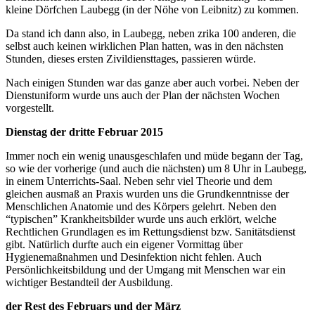
kleine Dörfchen Laubegg (in der Nöhe von Leibnitz) zu kommen.
Da stand ich dann also, in Laubegg, neben zrika 100 anderen, die
selbst auch keinen wirklichen Plan hatten, was in den nächsten
Stunden, dieses ersten Zivildiensttages, passieren würde.
Nach einigen Stunden war das ganze aber auch vorbei. Neben der
Dienstuniform wurde uns auch der Plan der nächsten Wochen
vorgestellt.
Dienstag der dritte Februar 2015
Immer noch ein wenig unausgeschlafen und müde begann der Tag,
so wie der vorherige (und auch die nächsten) um 8 Uhr in Laubegg,
in einem Unterrichts-Saal. Neben sehr viel Theorie und dem
gleichen ausmaß an Praxis wurden uns die Grundkenntnisse der
Menschlichen Anatomie und des Körpers gelehrt. Neben den
“typischen” Krankheitsbilder wurde uns auch erklört, welche
Rechtlichen Grundlagen es im Rettungsdienst bzw. Sanitätsdienst
gibt. Natürlich durfte auch ein eigener Vormittag über
Hygienemaßnahmen und Desinfektion nicht fehlen. Auch
Persönlichkeitsbildung und der Umgang mit Menschen war ein
wichtiger Bestandteil der Ausbildung.
der Rest des Februars und der März