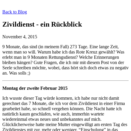
Back to Blog
Zivildienst - ein Rückblick
November 4, 2015
9 Monate, das sind (in meinem Fall) 273 Tage. Eine lange Zeit,
wenn man so will. Warum habe ich das Rote Kreuz gewählt? Was
erlebt man in 9 Monaten Rettungsdienst? Welche Erinnerungen
bleiben hängen? Gute Fragen, die ich mir mit diesem Post von der
Seele schreiben möchte, wobei, dass hört sich doch etwas zu negativ
an. Was solls ;)
Montag der zweite Februar 2015
Ich wusste dieser Tag würde kommen, ich habe nur nicht damit
gerechnet das 7 Monate, die ich vor dem Zivildienst in einer Firma
gearbeitet habe, so schnell vergehen können. Die Nacht hatte ich
natürlich kaum geschlafen, wie auch, immerhin wartete
wiedereinmal etwas neues und unbekanntes auf mich.
Glücklicherweise hatte meine Mutter eingewilligt am ersten Tag des
Zivildienstes mit zur, mehr oder weniger, “Einschulung” in das