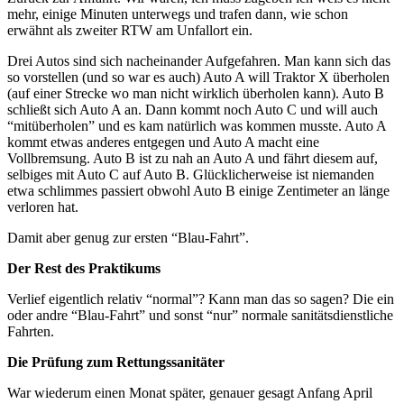
mehr, einige Minuten unterwegs und trafen dann, wie schon
erwähnt als zweiter RTW am Unfallort ein.
Drei Autos sind sich nacheinander Aufgefahren. Man kann sich das
so vorstellen (und so war es auch) Auto A will Traktor X überholen
(auf einer Strecke wo man nicht wirklich überholen kann). Auto B
schließt sich Auto A an. Dann kommt noch Auto C und will auch
“mitüberholen” und es kam natürlich was kommen musste. Auto A
kommt etwas anderes entgegen und Auto A macht eine
Vollbremsung. Auto B ist zu nah an Auto A und fährt diesem auf,
selbiges mit Auto C auf Auto B. Glücklicherweise ist niemanden
etwa schlimmes passiert obwohl Auto B einige Zentimeter an länge
verloren hat.
Damit aber genug zur ersten “Blau-Fahrt”.
Der Rest des Praktikums
Verlief eigentlich relativ “normal”? Kann man das so sagen? Die ein
oder andre “Blau-Fahrt” und sonst “nur” normale sanitätsdienstliche
Fahrten.
Die Prüfung zum Rettungssanitäter
War wiederum einen Monat später, genauer gesagt Anfang April