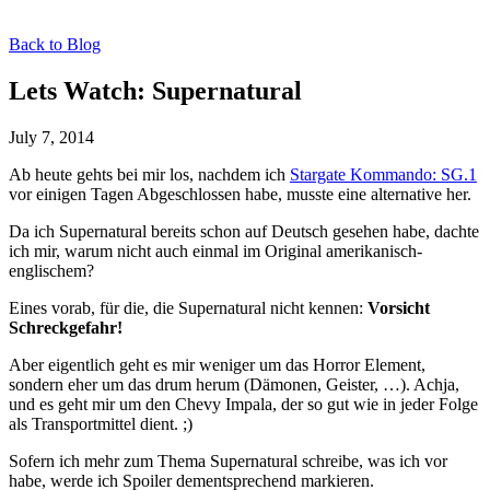
Back to Blog
Lets Watch: Supernatural
July 7, 2014
Ab heute gehts bei mir los, nachdem ich
Stargate Kommando: SG.1
vor einigen Tagen Abgeschlossen habe, musste eine alternative her.
Da ich Supernatural bereits schon auf Deutsch gesehen habe, dachte
ich mir, warum nicht auch einmal im Original amerikanisch-
englischem?
Eines vorab, für die, die Supernatural nicht kennen:
Vorsicht
Schreckgefahr!
Aber eigentlich geht es mir weniger um das Horror Element,
sondern eher um das drum herum (Dämonen, Geister, …). Achja,
und es geht mir um den Chevy Impala, der so gut wie in jeder Folge
als Transportmittel dient. ;)
Sofern ich mehr zum Thema Supernatural schreibe, was ich vor
habe, werde ich Spoiler dementsprechend markieren.