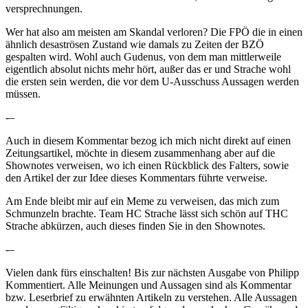
versprechnungen.
Wer hat also am meisten am Skandal verloren? Die FPÖ die in einen
ähnlich desaströsen Zustand wie damals zu Zeiten der BZÖ
gespalten wird. Wohl auch Gudenus, von dem man mittlerweile
eigentlich absolut nichts mehr hört, außer das er und Strache wohl
die ersten sein werden, die vor dem U-Ausschuss Aussagen werden
müssen.
-–
Auch in diesem Kommentar bezog ich mich nicht direkt auf einen
Zeitungsartikel, möchte in diesem zusammenhang aber auf die
Shownotes verweisen, wo ich einen Rückblick des Falters, sowie
den Artikel der zur Idee dieses Kommentars führte verweise.
Am Ende bleibt mir auf ein Meme zu verweisen, das mich zum
Schmunzeln brachte. Team HC Strache lässt sich schön auf THC
Strache abkürzen, auch dieses finden Sie in den Shownotes.
-–
Vielen dank fürs einschalten! Bis zur nächsten Ausgabe von Philipp
Kommentiert. Alle Meinungen und Aussagen sind als Kommentar
bzw. Leserbrief zu erwähnten Artikeln zu verstehen. Alle Aussagen