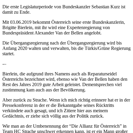
Die erste Legislaturperiode von Bundeskanzler Sebastian Kurz ist
damit zu Ende.
Mit 03.06.2019 bekommt Österreich seine erste Bundeskanzlerin,
Brigitte Bierlein, mit ihr wird eine Expertenregierung von
Bundespräsident Alexander Van der Bellen angelobt.
Die Übergangsregierung nach der Übergangsregierung wird bis
Anfang 2020 walten und verwalten, bis die Türkis/Grüne Regierung
startet.
-–
Bierlein, die aufgrund ihres Namens auch als Reparaturseidel
Österreichs bezeichnet wird, ebenso wie Van der Bellen haben den
Rest des Jahres 2019 gute Arbeit geleistet. Dementsprechen viel
zustimmung kam auch aus der Bevölkerung.
Aber zurück zu Strache. Wenn ich mich richtig erinnere hat er in der
Pressekonferenz in der er die Bekanntgabe seines Rücktritts
verkündete auch gesagt, und ich Zitiere hier aus meinem
Gedächtnis, er ziehe sich völlig aus der Politik zurück.
Wie man an der Umbenennung der “Die Allianz für Österreich” in
Team HC Strache unschwer erkennen kann, ist er ein Mann großer