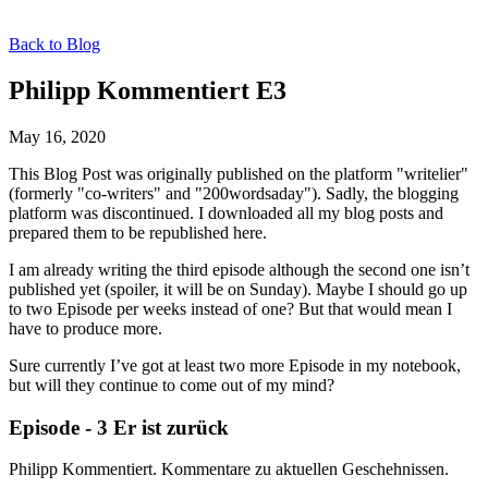
Back to Blog
Philipp Kommentiert E3
May 16, 2020
This Blog Post was originally published on the platform "writelier"
(formerly "co-writers" and "200wordsaday"). Sadly, the blogging
platform was discontinued. I downloaded all my blog posts and
prepared them to be republished here.
I am already writing the third episode although the second one isn’t
published yet (spoiler, it will be on Sunday). Maybe I should go up
to two Episode per weeks instead of one? But that would mean I
have to produce more.
Sure currently I’ve got at least two more Episode in my notebook,
but will they continue to come out of my mind?
Episode - 3 Er ist zurück
Philipp Kommentiert. Kommentare zu aktuellen Geschehnissen.