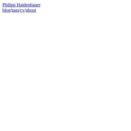
Philipp Haidenbauer
blog
/
tags
/
cv
/
about