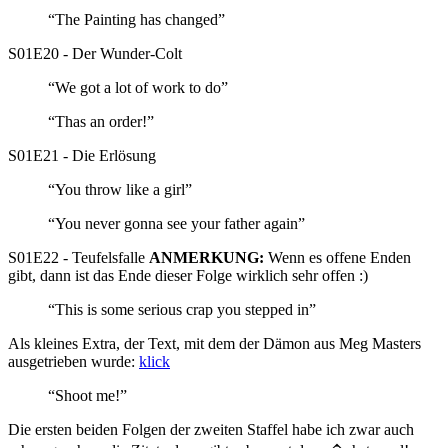
“The Painting has changed”
S01E20 - Der Wunder-Colt
“We got a lot of work to do”
“Thas an order!”
S01E21 - Die Erlösung
“You throw like a girl”
“You never gonna see your father again”
S01E22 - Teufelsfalle
ANMERKUNG:
Wenn es offene Enden
gibt, dann ist das Ende dieser Folge wirklich sehr offen :)
“This is some serious crap you stepped in”
Als kleines Extra, der Text, mit dem der Dämon aus Meg Masters
ausgetrieben wurde:
klick
“Shoot me!”
Die ersten beiden Folgen der zweiten Staffel habe ich zwar auch