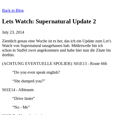
Back to Blog
Lets Watch: Supernatural Update 2
July 23, 2014
Ziemlich genau eine Woche ist es her, das ich ein Update zum Let’s
Watch von Supernatural rausgehauen hab. Mittlerweile bin ich
schon in Staffel zwei angekommen und habe hier nun die Zitate bis
dorthin.
(ACHTUNG EVENTUELLE SPOLIER): S01E13 - Route 666
“Do you even speak english?
“She dumped you?”
S01E14 - Albtraum
“Drive faster”
“No - Me”